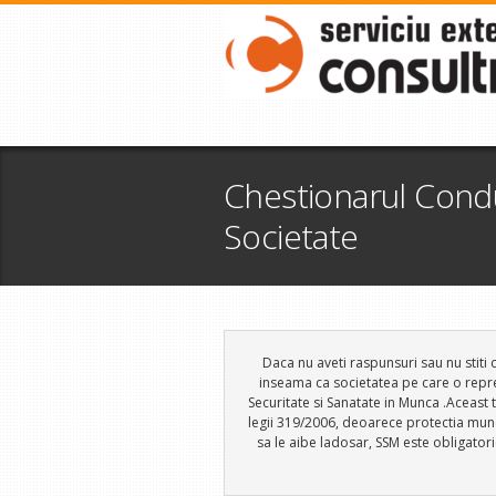
Chestionarul Cond
Societate
Daca nu aveti raspunsuri sau nu stiti 
inseama ca societatea pe care o reprezi
Securitate si Sanatate in Munca .Aceast 
legii 319/2006, deoarece protectia muncii
sa le aibe ladosar, SSM este obligator