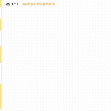
Email:
madalina.sava@ssm.ro