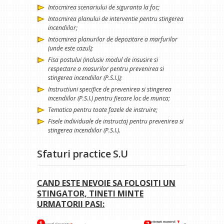
Intocmirea scenariului de siguranta la foc;
Intocmirea planului de interventie pentru stingerea
incendiilor;
Intocmirea planurilor de depozitare a marfurilor
(unde este cazul);
Fisa postului (inclusiv modul de insusire si
respectare a masurilor pentru prevenirea si
stingerea incendiilor (P.S.I.));
Instructiuni specifice de prevenirea si stingerea
incendiilor (P.S.I.) pentru fiecare loc de munca;
Tematica pentru toate fazele de instruire;
Fisele individuale de instructaj pentru prevenirea si
stingerea incendiilor (P.S.I.).
Sfaturi practice S.U
CAND ESTE NEVOIE SA FOLOSITI UN
STINGATOR, TINETI MINTE
URMATORII PASI: