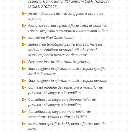
respectare a masurilor PSI conform OMAI 163/2007
si OMAI 210/2007;
Fisele individuale de instructaj pentru situatii de
urgenta;
Planul de evacuare pentru fiecare etaj al cladirii in
care se desfasoara activitatea zilnica a salariatilor;
Intocmirea Fisei Obiectivului;
Elaborarea tematicilor pentru toate formele de
instruire, stabilirea periodicitatii adecvate de
instruire pentru fiecare loc de munca;
Efectuare instructaj introductiv general;
Supraveghere la efectuarea instructajului specific
locului de munca;
Supraveghere la efectuarea instructajului periodic;
Controlul modului de respectare a masurilor de
prevenire si stingere a incendiilor;
Consultanta in alegerea echipamentelor de
prevenire si stingere a incendiilor;
Consultanta in alegerea materialelor de
semnalizare vizuala conform HG 971;
Instructiuni specifice de PSI pentru fiecare post de
lucru.