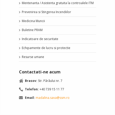
Mentenanta / Asistenta gratuita la controalele ITM
Prevenirea si Stingerea Incendiilor
Medicina Muncii
Buletine PRAM
Indicatoare de securitate
Echipamente de lucru si protectie
Resurse umane
Contactati-ne acum
Brasov:
Str. Pârâului nr. 7
Telefon:
+40 739 15 11 77
Email:
madalina.sava@ssm.ro