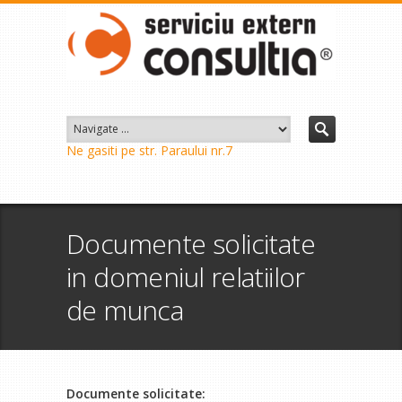
Ne gasiti pe str. Paraului nr.7
Documente solicitate
in domeniul relatiilor
de munca
Documente solicitate: